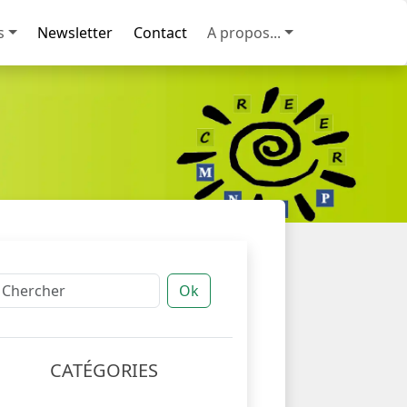
s
Newsletter
Contact
A propos...
Ok
CATÉGORIES