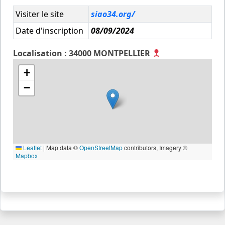
Visiter le site
siao34.org/
Date d'inscription
08/09/2024
Localisation : 34000 MONTPELLIER
+
−
Leaflet
|
Map data ©
OpenStreetMap
contributors, Imagery ©
Mapbox