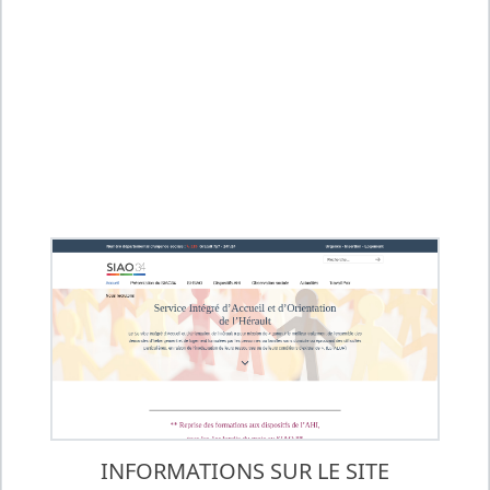
Le Service Intégré d’Accueil et d’Orientation de
l’Hérault a pour mission de « garantir le meilleur
traitement de l’ensemble des demandes
d’hébergement et de logement formulées par les
personnes ou familles sans domicile ou éprouvant
des difficultés particulières, en raison de
l’inadaptation de leurs ressources ou de leurs
conditions d’existence ». (Loi ALUR)
INFORMATIONS SUR LE SITE