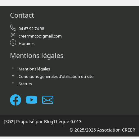
Contact
04 67 92 74 98
creer.mncp@gmail.com
Horaires
Mentions légales
Mentions légales
Conditions générales d’utilisation du site
Statuts
[SG2]
Propulsé par BlogThèque
0.013
© 2025/2026 Association CREER