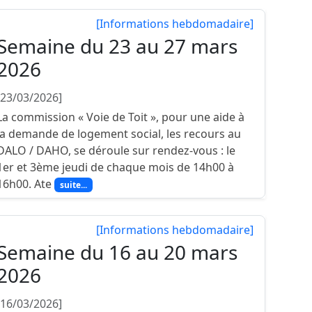
[Informations hebdomadaire]
Semaine du 23 au 27 mars
2026
[23/03/2026]
La commission « Voie de Toit », pour une aide à
la demande de logement social, les recours au
DALO / DAHO, se déroule sur rendez-vous : le
1er et 3ème jeudi de chaque mois de 14h00 à
16h00. Ate
suite...
[Informations hebdomadaire]
Semaine du 16 au 20 mars
2026
[16/03/2026]