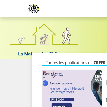
Toutes les publications de
CREER 