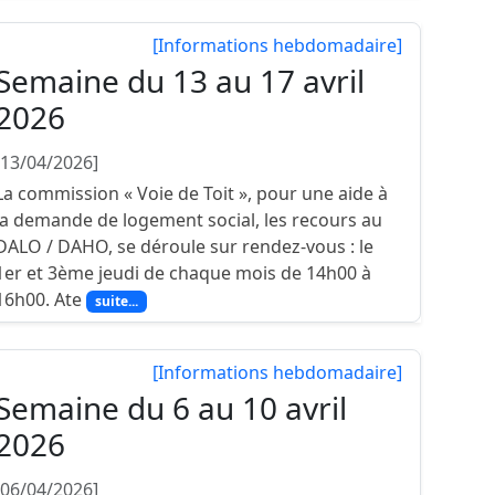
[Informations hebdomadaire]
Semaine du 13 au 17 avril
2026
[13/04/2026]
La commission « Voie de Toit », pour une aide à
la demande de logement social, les recours au
DALO / DAHO, se déroule sur rendez-vous : le
1er et 3ème jeudi de chaque mois de 14h00 à
16h00. Ate
suite...
[Informations hebdomadaire]
Semaine du 6 au 10 avril
2026
[06/04/2026]