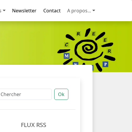
s
Newsletter
Contact
A propos...
Ok
FLUX RSS