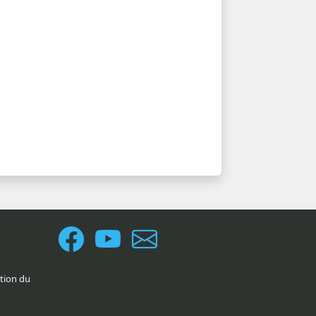
ation du