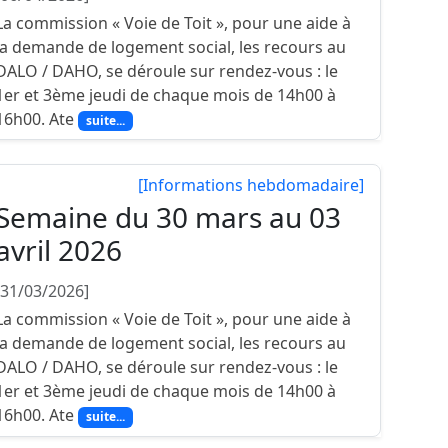
La commission « Voie de Toit », pour une aide à
la demande de logement social, les recours au
DALO / DAHO, se déroule sur rendez-vous : le
1er et 3ème jeudi de chaque mois de 14h00 à
16h00. Ate
suite...
[Informations hebdomadaire]
Semaine du 30 mars au 03
avril 2026
[31/03/2026]
La commission « Voie de Toit », pour une aide à
la demande de logement social, les recours au
DALO / DAHO, se déroule sur rendez-vous : le
1er et 3ème jeudi de chaque mois de 14h00 à
16h00. Ate
suite...