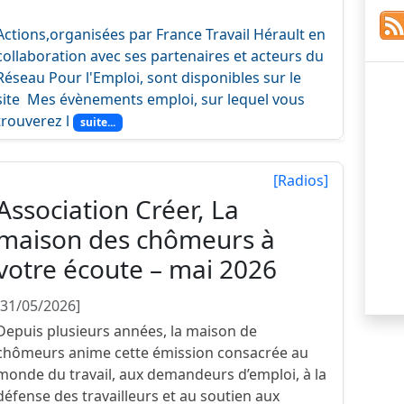
Actions,organisées par France Travail Hérault en
collaboration avec ses partenaires et acteurs du
Réseau Pour l'Emploi, sont disponibles sur le
site Mes évènements emploi, sur lequel vous
trouverez l
suite...
[Radios]
Association Créer, La
maison des chômeurs à
votre écoute – mai 2026
[31/05/2026]
Depuis plusieurs années, la maison de
chômeurs anime cette émission consacrée au
monde du travail, aux demandeurs d’emploi, à la
défense des travailleurs et au soutien aux