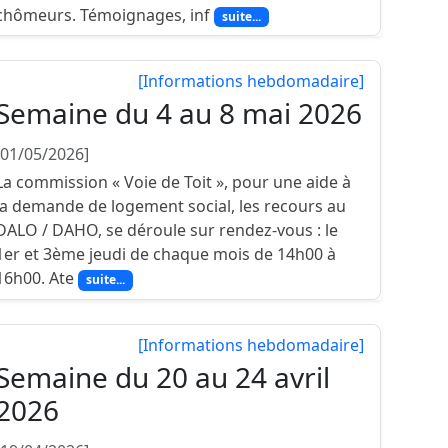
chômeurs. Témoignages, inf
suite...
[Informations hebdomadaire]
Semaine du 4 au 8 mai 2026
[01/05/2026]
La commission « Voie de Toit », pour une aide à
la demande de logement social, les recours au
DALO / DAHO, se déroule sur rendez-vous : le
1er et 3ème jeudi de chaque mois de 14h00 à
16h00. Ate
suite...
[Informations hebdomadaire]
Semaine du 20 au 24 avril
2026