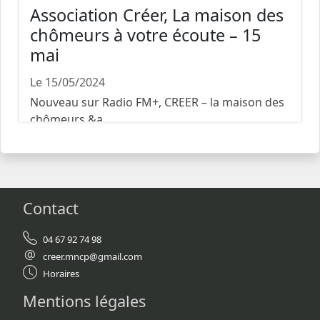
Association Créer, La maison des
chômeurs à votre écoute – 15
mai
Le 15/05/2024
Nouveau sur Radio FM+, CREER – la maison des
chômeurs &a...
Contact
04 67 92 74 98
creer.mncp@gmail.com
Horaires
Mentions légales