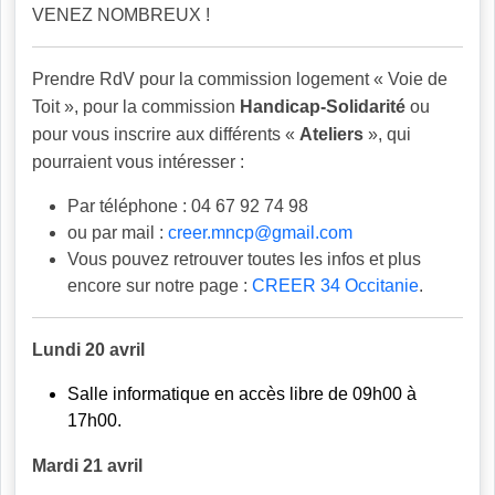
VENEZ NOMBREUX !
Prendre RdV pour la commission logement « Voie de
Toit », pour la commission
Handicap-Solidarité
ou
pour vous inscrire aux différents «
Ateliers
», qui
pourraient vous intéresser :
Par téléphone : 04 67 92 74 98
ou par mail :
creer.mncp@gmail.com
Vous pouvez retrouver toutes les infos et plus
encore sur notre page :
CREER 34 Occitanie
.
Lundi 20 avril
Salle informatique en accès libre de 09h00 à
17h00.
Mardi 21 avril