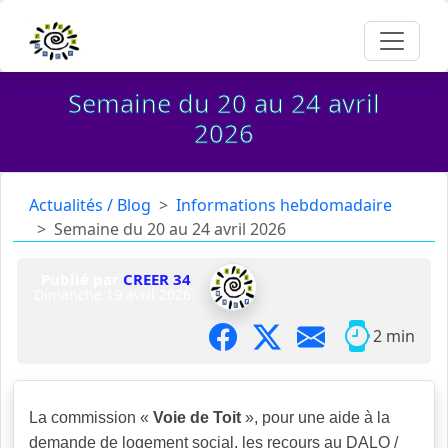
Semaine du 20 au 24 avril
2026
Actualités / Blog
Informations hebdomadaire
Semaine du 20 au 24 avril 2026
Publié par
CREER 34
Dimanche 19 avril 2026
2 min
La commission «
Voie de Toit
», pour une aide à la
demande de logement social, les recours au DALO /