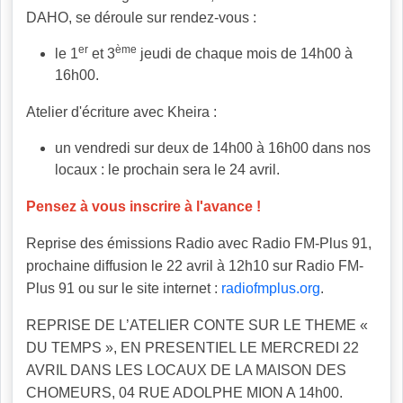
DAHO, se déroule sur rendez-vous :
er
ème
le 1
et 3
jeudi de chaque mois de 14h00 à
16h00.
Atelier d'écriture avec Kheira :
un vendredi sur deux de 14h00 à 16h00 dans nos
locaux : le prochain sera le 24 avril.
Pensez à vous inscrire à l'avance !
Reprise des émissions Radio avec Radio FM-Plus 91,
prochaine diffusion le 22 avril à 12h10 sur Radio FM-
Plus 91 ou sur le site internet :
radiofmplus.org
.
REPRISE DE L’ATELIER CONTE SUR LE THEME «
DU TEMPS », EN PRESENTIEL LE MERCREDI 22
AVRIL DANS LES LOCAUX DE LA MAISON DES
CHOMEURS, 04 RUE ADOLPHE MION A 14h00.