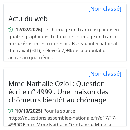
emploi, sur lequel vous trouverez l...
[Non classé]
Actu du web
[12/02/2026
] Le chômage en France expliqué en
quatre graphiques Le taux de chômage en France,
mesuré selon les critères du Bureau international
du travail (BIT), s’élève à 7,9% de la population
active au quatrièm...
[Non classé]
Mme Nathalie Oziol : Question
écrite n° 4999 : Une maison des
chômeurs bientôt au chômage
[10/10/2025
] Pour la source :
https://questions.assemblee-nationale.fr/q17/17-
4999QE.htm Mme Nathalie Oziol alerte Mme la