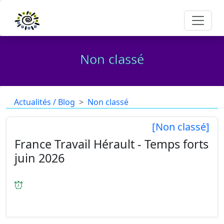
Non classé
Actualités / Blog
Non classé
[Non classé]
France Travail Hérault - Temps forts
juin 2026
[31/05/2026
] Actions,organisées par France
Travail Hérault en collaboration avec ses
partenaires et acteurs du Réseau Pour l'Emploi,
sont disponibles sur le site Mes évènements