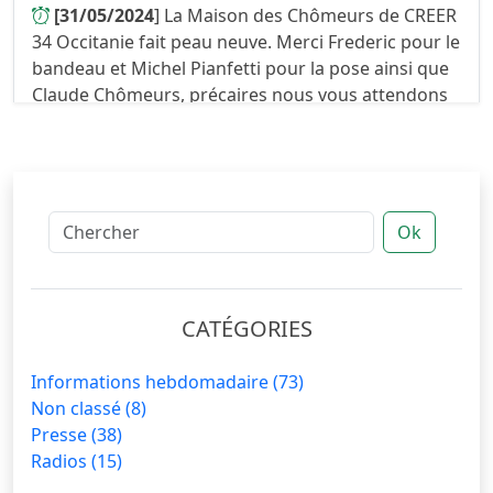
[31/05/2024
] La Maison des Chômeurs de CREER
34 Occitanie fait peau neuve. Merci Frederic pour le
bandeau et Michel Pianfetti pour la pose ainsi que
Claude Chômeurs, précaires nous vous attendons
au 4 rue Levat ...
Ok
CATÉGORIES
Informations hebdomadaire
(73)
Non classé
(8)
Presse
(38)
Radios
(15)