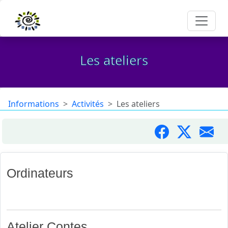
Les ateliers
Informations
Activités
Les ateliers
Ordinateurs
Accès libre à la salle informatique pour toutes démarches.
Atelier Contes